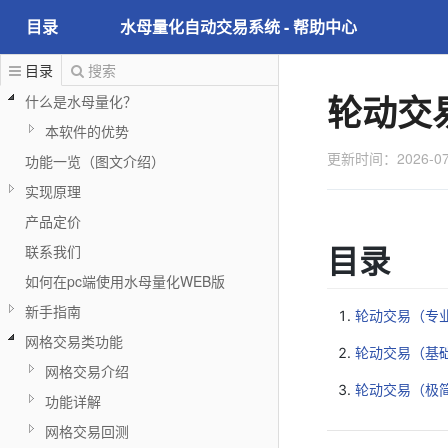
目录
水母量化自动交易系统 - 帮助中心
目录
搜索
轮动交
什么是水母量化？
本软件的优势
更新时间：2026-07
功能一览（图文介绍）
实现原理
产品定价
目录
联系我们
如何在pc端使用水母量化WEB版
新手指南
轮动交易（专
网格交易类功能
轮动交易（基
网格交易介绍
轮动交易（极
功能详解
网格交易回测