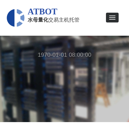
ATBOT
Toggle
水母量化
交易主机托管
navigatio
1970-01-01 08:00:00